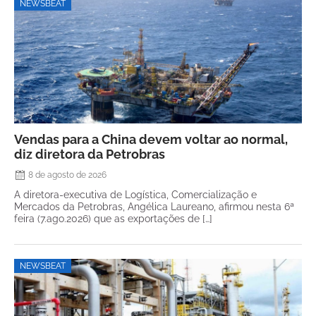
NEWSBEAT
Vendas para a China devem voltar ao normal,
diz diretora da Petrobras
8 de agosto de 2026
A diretora-executiva de Logística, Comercialização e
Mercados da Petrobras, Angélica Laureano, afirmou nesta 6ª
feira (7.ago.2026) que as exportações de […]
NEWSBEAT