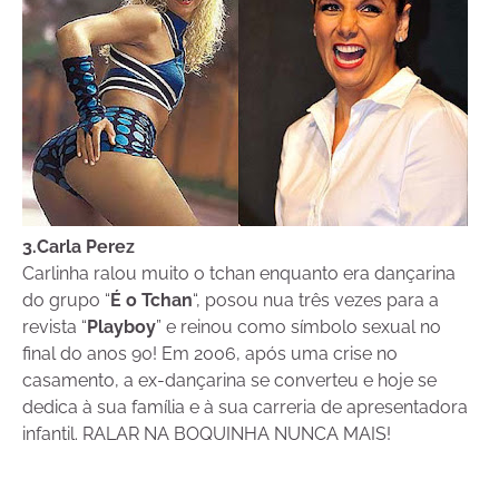
3.Carla Perez
Carlinha ralou muito o tchan enquanto era dançarina
do grupo “
É o Tchan
“, posou nua três vezes para a
revista “
Playboy
” e reinou como símbolo sexual no
final do anos 90! Em 2006, após uma crise no
casamento, a ex-dançarina se converteu e hoje se
dedica à sua família e à sua carreria de apresentadora
infantil. RALAR NA BOQUINHA NUNCA MAIS!