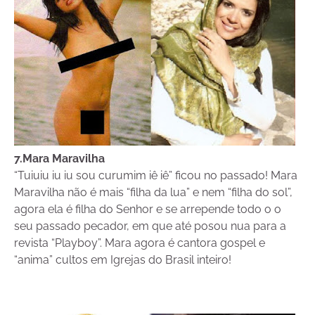
7.Mara Maravilha
“Tuiuiu iu iu sou curumim iê iê” ficou no passado! Mara
Maravilha não é mais “filha da lua” e nem “filha do sol”,
agora ela é filha do Senhor e se arrepende todo o o
seu passado pecador, em que até posou nua para a
revista “Playboy”. Mara agora é cantora gospel e
“anima” cultos em Igrejas do Brasil inteiro!