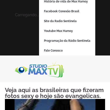
História de vida de Max Hamoy
Facebook Conexão Brasil
Carregando...
Site da Radio Sentinela
Youtube Max Hamoy
Programação da Rádio Sentinela
Fale Conosco
Veja aqui as brasileiras que fizeram
fotos sexy e hoje são evangelicas.