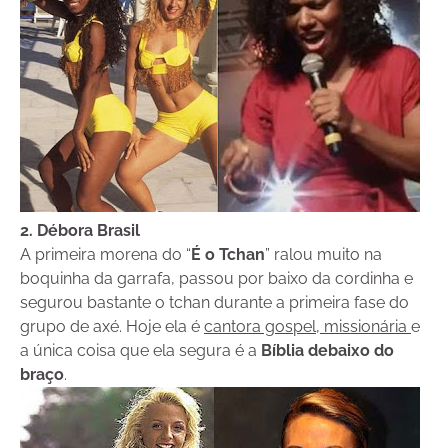
2. Débora Brasil
A primeira morena do “
É o Tchan
” ralou muito na
boquinha da garrafa, passou por baixo da cordinha e
segurou bastante o tchan durante a primeira fase do
grupo de axé. Hoje ela é
cantora gospel, missionária
e
a única coisa que ela segura é a
Bíblia debaixo do
braço
.