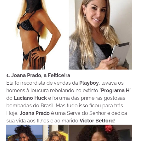
1. Joana Prado, a Feiticeira
Ela foi recordista de vendas da
Playboy
, levava os
homens à loucura rebolando no extinto “
Programa H
”
do
Luciano Huck
e foi uma das primeiras gostosas
bombadas do Brasil. Mas tudo isso ficou para trás.
Hoje,
Joana Prado
é uma Serva do Senhor e dedica
sua vida aos filhos e ao marido
Victor Belford
!