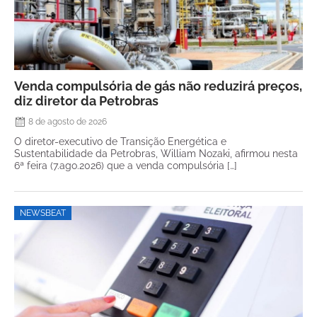
Venda compulsória de gás não reduzirá preços,
diz diretor da Petrobras
8 de agosto de 2026
O diretor-executivo de Transição Energética e
Sustentabilidade da Petrobras, William Nozaki, afirmou nesta
6ª feira (7.ago.2026) que a venda compulsória […]
NEWSBEAT