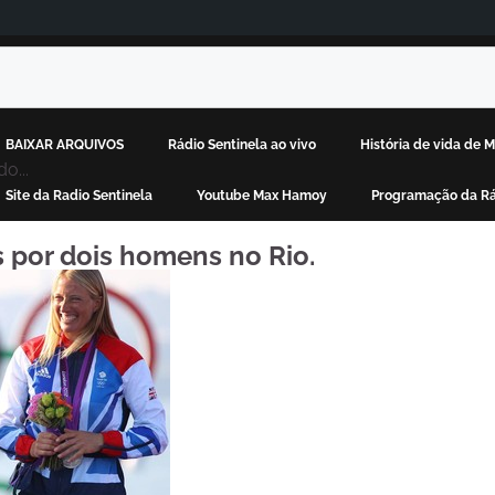
BAIXAR ARQUIVOS
Rádio Sentinela ao vivo
História de vida de
o...
Site da Radio Sentinela
Youtube Max Hamoy
Programação da Rá
s por dois homens no Rio.