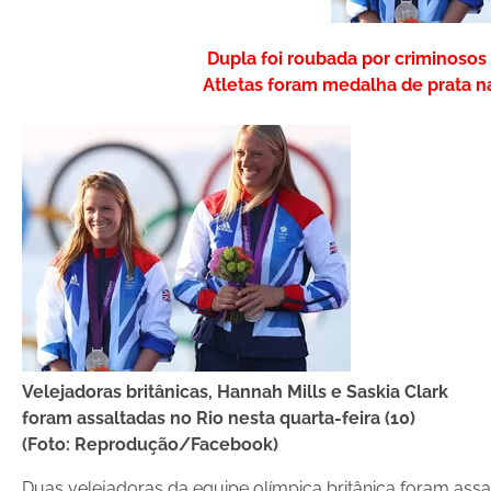
Dupla foi roubada por criminosos
Atletas foram medalha de prata n
Velejadoras britânicas, Hannah Mills e Saskia Clark
foram assaltadas no Rio nesta quarta-feira (10)
(Foto: Reprodução/Facebook)
Duas velejadoras da equipe olímpica britânica foram assa