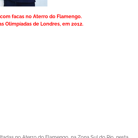
 com facas no Aterro do Flamengo.
as Olimpíadas de Londres, em 2012.
ltadas no Aterro do Flamengo, na Zona Sul do Rio, nesta