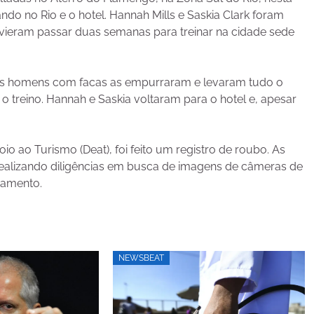
nando no Rio e o hotel. Hannah Mills e Saskia Clark foram
vieram passar duas semanas para treinar na cidade sede
ois homens com facas as empurraram e levaram tudo o
 o treino. Hannah e Saskia voltaram para o hotel e, apesar
 ao Turismo (Deat), foi feito um registro de roubo. As
realizando diligências em busca de imagens de câmeras de
damento.
NEWSBEAT