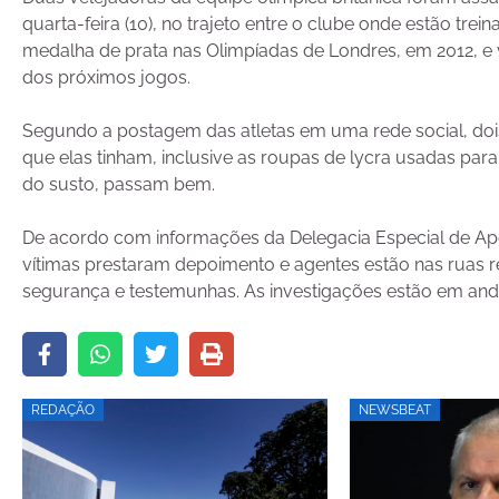
quarta-feira (10), no trajeto entre o clube onde estão trei
medalha de prata nas Olimpíadas de Londres, em 2012, e 
dos próximos jogos.
Segundo a postagem das atletas em uma rede social, d
que elas tinham, inclusive as roupas de lycra usadas para
do susto, passam bem.
De acordo com informações da Delegacia Especial de Apoio
vítimas prestaram depoimento e agentes estão nas ruas 
segurança e testemunhas. As investigações estão em an
REDAÇÃO
NEWSBEAT