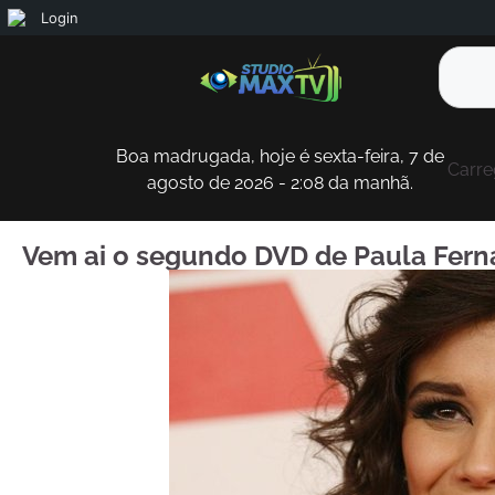
Login
Boa madrugada, hoje é sexta-feira, 7 de
Carre
agosto de 2026 - 2:08 da manhã.
Vem ai o segundo DVD de Paula Fern