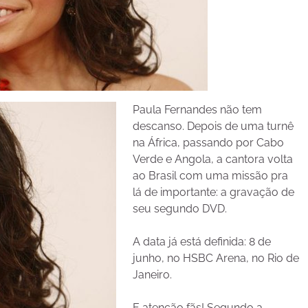
Paula Fernandes não tem
descanso. Depois de uma turnê
na África, passando por Cabo
Verde e Angola, a cantora volta
ao Brasil com uma missão pra
lá de importante: a gravação de
seu segundo DVD.
A data já está definida: 8 de
junho, no HSBC Arena, no Rio de
Janeiro.
E atenção fãs! Segundo a