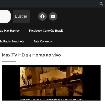
Buscar
a de Max Hamoy
Facebook Conexão Brasil
a Rádio Sentinela
Fale Conosco
Max TV HD 24 Horas ao vivo