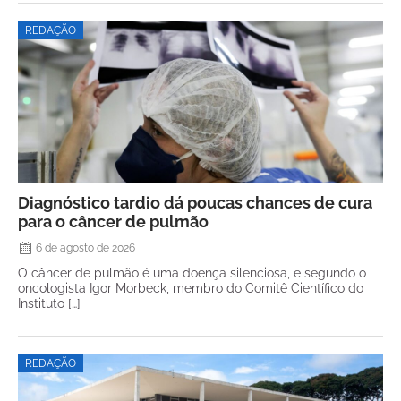
REDAÇÃO
Diagnóstico tardio dá poucas chances de cura
para o câncer de pulmão
6 de agosto de 2026
O câncer de pulmão é uma doença silenciosa, e segundo o
oncologista Igor Morbeck, membro do Comitê Científico do
Instituto […]
REDAÇÃO