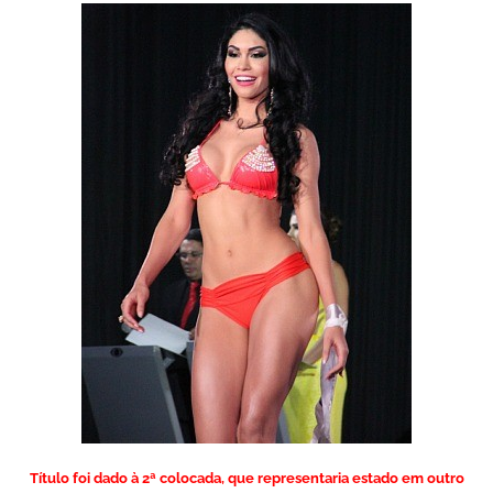
Título foi dado à 2ª colocada, que representaria estado em outro