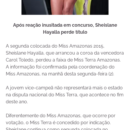
Após reação inusitada em concurso, Sheislane
Hayalla perde título
A segunda colocada do Miss Amazonas 2015,
Sheislane Hayalla, que arrancou a coroa da vencedora
Carol Toledo, perdeu a faixa de Miss Terra Amazonas.
A informação foi confirmada pela coordenação do
Miss Amazonas, na manhã desta segunda-feira (2).
A jovem vice-campeã não representará mais o estado
na disputa nacional do Miss Terra, que acontece no fim
deste ano.
Diferentemente do Miss Amazonas, que ocorre por
votação, o Miss Terra é concedido por indicação.
Sheislane continua como segunda colocada no