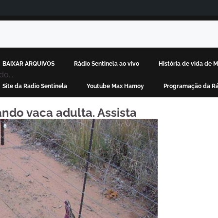
BAIXAR ARQUIVOS
Rádio Sentinela ao vivo
História de vida de
o...
Site da Radio Sentinela
Youtube Max Hamoy
Programação da Rá
ndo vaca adulta. Assista