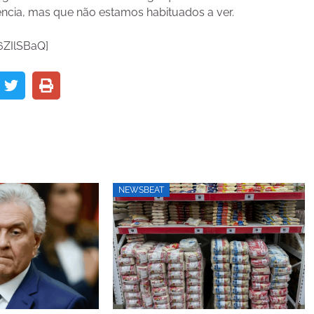
ncia, mas que não estamos habituados a ver.
6ZIlSBaQ]
NEWSBEAT