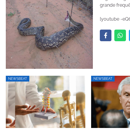
grande frequê
[youtube -eQ
NEWSBEAT
NEWSBEAT