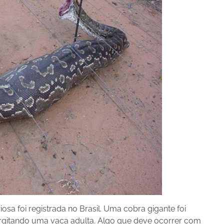
osa foi registrada no Brasil. Uma cobra gigante foi
rgitando uma vaca adulta. Algo que deve ocorrer com