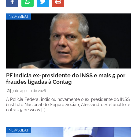
NEWSBEAT
PF indicia ex-presidente do INSS e mais 5 por
fraudes ligadas à Contag
7 de agosto de 2026
A Polícia Federal indiciou novamente o ex-presidente do INSS
(Instituto Nacional do Seguro Social), Alessandro Stefanutto, e
outras 5 pessoas […]
NEWSBEAT