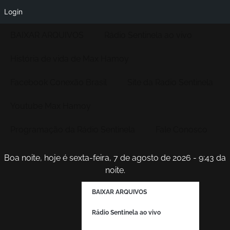
Login
BAIXAR ARQUIVOS
Rádio Sentinela ao vivo
História de vida de Max Hamoy
Facebook Conexão Brasil
Site da Radio Sentinela
Youtube Max Hamoy
Programação da Rádio Sentinela
Fale Conosco
Boa noite, hoje é sexta-feira, 7 de agosto de 2026 - 9:43 da
noite.
BAIXAR ARQUIVOS
Rádio Sentinela ao vivo