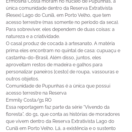
Ermosina Costa moram no núcleo de Pupunhas, a
única comunidade dentro da Reserva Extrativista
(Resex) Lago do Cuniã, em Porto Velho, que tem
acesso terrestre (mas somente no período da seca).
Para sobreviver, eles dependem de duas coisas: a
natureza e a criatividade.
O casal produz de cocada à artesanato. A matéria
prima eles encontram no quintal de casa: cupuaçu e
castanha-do-Brasil. Além disso, juntos, eles
aproveitam restos de madeira e galhos para
personalizar paneiros [cesto] de roupa, vassouras e
outros objetos.
Comunidade de Pupunhas é a única que possui
acesso terrestre na Reserva
Emmily Costa/g1 RO
Essa reportagem faz parte da série “Vivendo da
floresta”, do g1, que conta as histórias de moradores
que vivem dentro da Reserva Extrativista Lago do
Cuniã em Porto Velho. Lá, a existência e o sustento