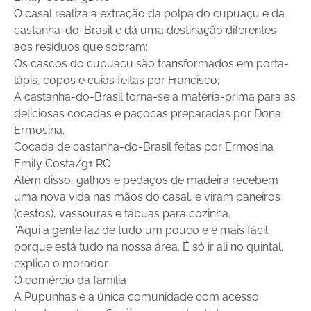
O casal realiza a extração da polpa do cupuaçu e da
castanha-do-Brasil e dá uma destinação diferentes
aos resíduos que sobram:
Os cascos do cupuaçu são transformados em porta-
lápis, copos e cuias feitas por Francisco;
A castanha-do-Brasil torna-se a matéria-prima para as
deliciosas cocadas e paçocas preparadas por Dona
Ermosina.
Cocada de castanha-do-Brasil feitas por Ermosina
Emily Costa/g1 RO
Além disso, galhos e pedaços de madeira recebem
uma nova vida nas mãos do casal, e viram paneiros
(cestos), vassouras e tábuas para cozinha.
“Aqui a gente faz de tudo um pouco e é mais fácil
porque está tudo na nossa área. É só ir ali no quintal,
explica o morador.
O comércio da família
A Pupunhas é a única comunidade com acesso