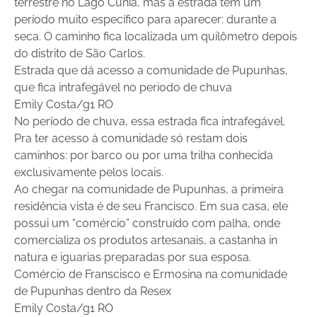
terrestre no Lago Cuniã, mas a estrada tem um
período muito específico para aparecer: durante a
seca. O caminho fica localizada um quilômetro depois
do distrito de São Carlos.
Estrada que dá acesso a comunidade de Pupunhas,
que fica intrafegável no periodo de chuva
Emily Costa/g1 RO
No período de chuva, essa estrada fica intrafegável.
Pra ter acesso à comunidade só restam dois
caminhos: por barco ou por uma trilha conhecida
exclusivamente pelos locais.
Ao chegar na comunidade de Pupunhas, a primeira
residência vista é de seu Francisco. Em sua casa, ele
possui um “comércio” construído com palha, onde
comercializa os produtos artesanais, a castanha in
natura e iguarias preparadas por sua esposa.
Comércio de Franscisco e Ermosina na comunidade
de Pupunhas dentro da Resex
Emily Costa/g1 RO