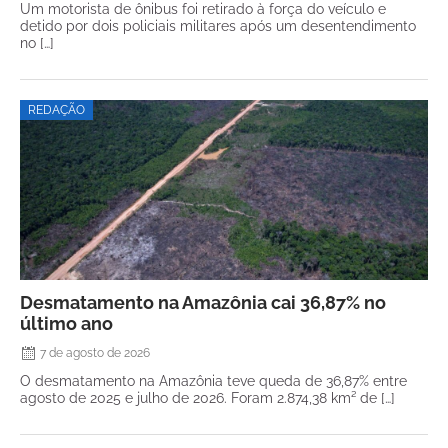
Um motorista de ônibus foi retirado à força do veículo e
detido por dois policiais militares após um desentendimento
no […]
REDAÇÃO
Desmatamento na Amazônia cai 36,87% no
último ano
7 de agosto de 2026
O desmatamento na Amazônia teve queda de 36,87% entre
agosto de 2025 e julho de 2026. Foram 2.874,38 km² de […]