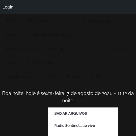
Login
BAIXAR ARQUIVOS
Rádio Sentinela ao vivo
História de vida de Max Hamoy
Facebook Conexão Brasil
Site da Radio Sentinela
Youtube Max Hamoy
Programação da Rádio Sentinela
Fale Conosco
Boa noite, hoje é sexta-feira, 7 de agosto de 2026 - 11:12 da
noite.
BAIXAR ARQUIVOS
Rádio Sentinela ao vivo