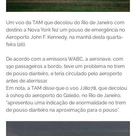
Um voo da TAM que decolou do Rio de Janeiro com
destino a Nova York fez um pouso de emergência no
Aeroporto John F. Kennedy, na manhã desta quarta-
feira (26).
De acordo com a emissora WABC, a aeronave, com
190 passageiros a bordo, teve um problema no trem
de pouso dianteiro, e teria circulado pelo aeroporto
antes de aterrissar.
Em nota, a TAM disse que o voo JJ8078, que decolou
à 01h09 do aeroporto do Galeão, no Rio de Janeiro,
“apresentou uma indicação de anormalidade no trem
de pouso dianteiro na aproximação para o pouso”.