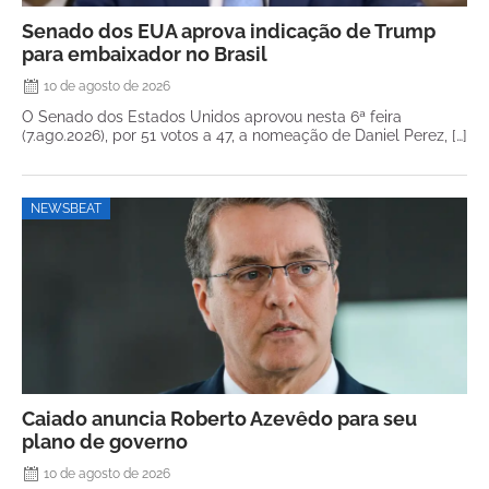
Senado dos EUA aprova indicação de Trump
para embaixador no Brasil
10 de agosto de 2026
O Senado dos Estados Unidos aprovou nesta 6ª feira
(7.ago.2026), por 51 votos a 47, a nomeação de Daniel Perez, […]
NEWSBEAT
Caiado anuncia Roberto Azevêdo para seu
plano de governo
10 de agosto de 2026