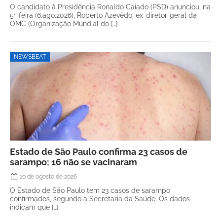
O candidato à Presidência Ronaldo Caiado (PSD) anunciou, na
5ª feira (6.ago.2026), Roberto Azevêdo, ex-diretor-geral da
OMC (Organização Mundial do […]
NEWSBEAT
Estado de São Paulo confirma 23 casos de
sarampo; 16 não se vacinaram
10 de agosto de 2026
O Estado de São Paulo tem 23 casos de sarampo
confirmados, segundo a Secretaria da Saúde. Os dados
indicam que […]