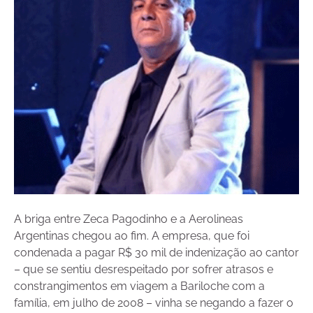
A briga entre Zeca Pagodinho e a Aerolineas
Argentinas chegou ao fim. A empresa, que foi
condenada a pagar R$ 30 mil de indenização ao cantor
– que se sentiu desrespeitado por sofrer atrasos e
constrangimentos em viagem a Bariloche com a
família, em julho de 2008 – vinha se negando a fazer o