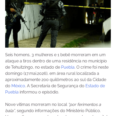
Seis homens, 3 mulheres e 1 bebê morreram em um
ataque a tiros dentro de uma residência no município
de Tehuitzingo, no estado de
Puebla
. O crime foi neste
domingo (17.mai.2026), em área rural localizada a
aproximadamente 200 quilômetros ao sul da Cidade
do
México
. A
Secretaria de Segurança do
Estado de
Puebla
informou o episódio.
Nove vítimas morreram no local
“por ferimentos a
bala”
, segundo informações do Ministério Público.