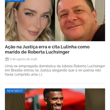
Ação na Justiça erra e cita Lulinha como
marido de Roberta Luchsinger
6 de agosto de 2026
Uma ex-empregada doméstica da lobista Roberta Luchsinger
em Brasília entrou na Justiça alegando que a ex-patroa não
havia cumprido uma […]
NEWSBEAT