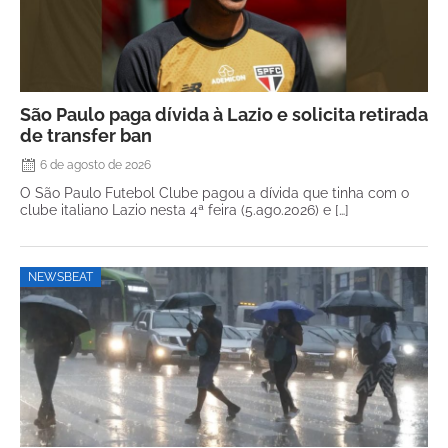
São Paulo paga dívida à Lazio e solicita retirada
de transfer ban
6 de agosto de 2026
O São Paulo Futebol Clube pagou a dívida que tinha com o
clube italiano Lazio nesta 4ª feira (5.ago.2026) e […]
NEWSBEAT