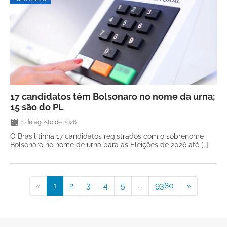
17 candidatos têm Bolsonaro no nome da urna;
15 são do PL
8 de agosto de 2026
O Brasil tinha 17 candidatos registrados com o sobrenome
Bolsonaro no nome de urna para as Eleições de 2026 até […]
«
1
2
3
4
5
...
9380
»