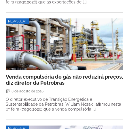
feira (7.ago.2026) que as exportações de […]
NEWSBEAT
Venda compulsória de gás não reduzirá preços,
diz diretor da Petrobras
8 de agosto de 2026
O diretor-executivo de Transição Energética e
Sustentabilidade da Petrobras, William Nozaki, afirmou nesta
6ª feira (7.ago.2026) que a venda compulsória […]
NEWSBEAT