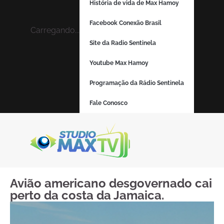
História de vida de Max Hamoy
Facebook Conexão Brasil
Carregando...
Site da Radio Sentinela
Youtube Max Hamoy
Programação da Rádio Sentinela
Fale Conosco
Avião americano desgovernado cai
perto da costa da Jamaica.