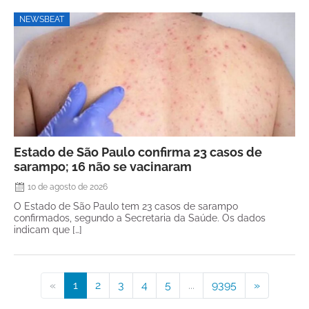
NEWSBEAT
Estado de São Paulo confirma 23 casos de
sarampo; 16 não se vacinaram
10 de agosto de 2026
O Estado de São Paulo tem 23 casos de sarampo
confirmados, segundo a Secretaria da Saúde. Os dados
indicam que […]
«
1
2
3
4
5
...
9395
»