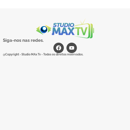
Siga-nos nas redes.
@Copyright - Studio MAx Tv - Todos os direitos reservados.