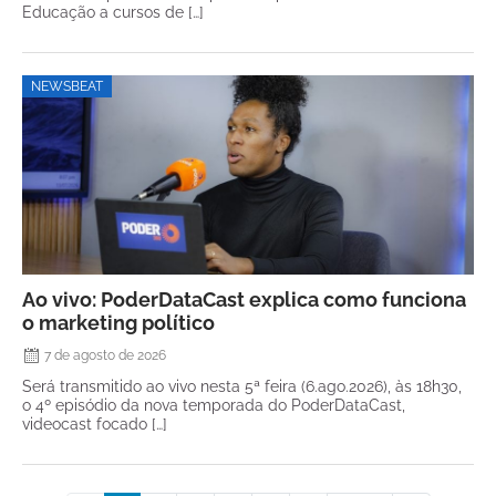
Educação a cursos de […]
NEWSBEAT
Ao vivo: PoderDataCast explica como funciona
o marketing político
7 de agosto de 2026
Será transmitido ao vivo nesta 5ª feira (6.ago.2026), às 18h30,
o 4º episódio da nova temporada do PoderDataCast,
videocast focado […]