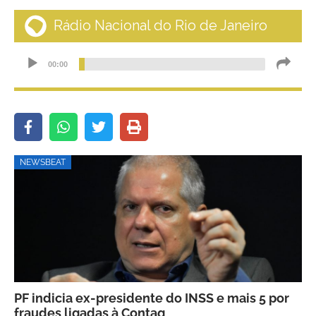
NEWSBEAT
PF indicia ex-presidente do INSS e mais 5 por
fraudes ligadas à Contag