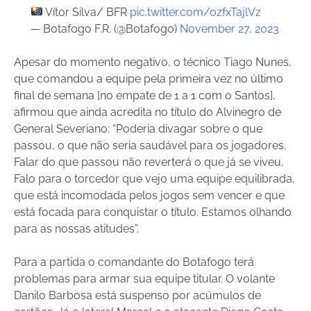
Vítor Silva/ BFR
pic.twitter.com/ozfxTajlVz
— Botafogo F.R. (@Botafogo)
November 27, 2023
Apesar do momento negativo, o técnico Tiago Nunes,
que comandou a equipe pela primeira vez no último
final de semana [no empate de 1 a 1 com o Santos],
afirmou que ainda acredita no título do Alvinegro de
General Severiano: “Poderia divagar sobre o que
passou, o que não seria saudável para os jogadores.
Falar do que passou não reverterá o que já se viveu.
Falo para o torcedor que vejo uma equipe equilibrada,
que está incomodada pelos jogos sem vencer e que
está focada para conquistar o título. Estamos olhando
para as nossas atitudes”.
Para a partida o comandante do Botafogo terá
problemas para armar sua equipe titular. O volante
Danilo Barbosa está suspenso por acúmulos de