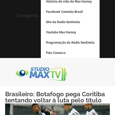
História de vida de Max Hamoy
Facebook Conexão Brasil
Carregando...
Site da Radio Sentinela
Youtube Max Hamoy
Programação da Rádio Sentinela
Fale Conosco
Brasileiro: Botafogo pega Coritiba
tentando voltar à luta pelo título