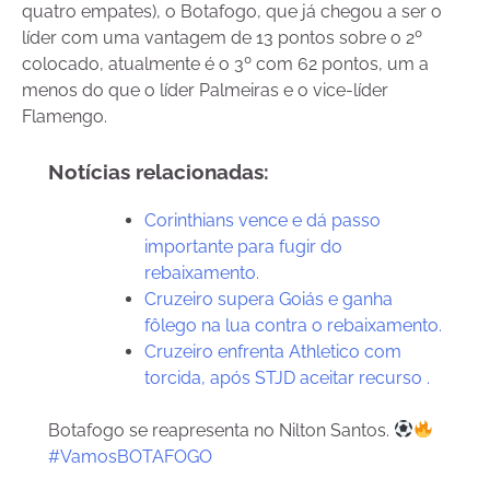
quatro empates), o Botafogo, que já chegou a ser o
líder com uma vantagem de 13 pontos sobre o 2º
colocado, atualmente é o 3º com 62 pontos, um a
menos do que o líder Palmeiras e o vice-líder
Flamengo.
Notícias relacionadas:
Corinthians vence e dá passo
importante para fugir do
rebaixamento.
Cruzeiro supera Goiás e ganha
fôlego na lua contra o rebaixamento.
Cruzeiro enfrenta Athletico com
torcida, após STJD aceitar recurso .
Botafogo se reapresenta no Nilton Santos.
#VamosBOTAFOGO