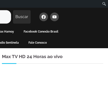
Buscar
 Max Hamoy
Facebook Conexão Brasil
dio Sentinela
Fale Conosco
Max TV HD 24 Horas ao vivo