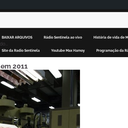
BAIXAR ARQUIVOS
Rádio Sentinela ao vivo
História de vida de
o...
Site da Radio Sentinela
Youtube Max Hamoy
Programação da Rá
 em 2011