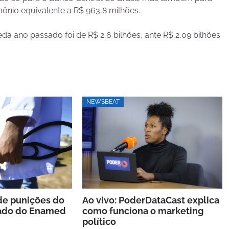
ônio equivalente a R$ 963,8 milhões.
da ano passado foi de R$ 2,6 bilhões, ante R$ 2,09 bilhões
NEWSBEAT
de punições do
Ao vivo: PoderDataCast explica
tado do Enamed
como funciona o marketing
político