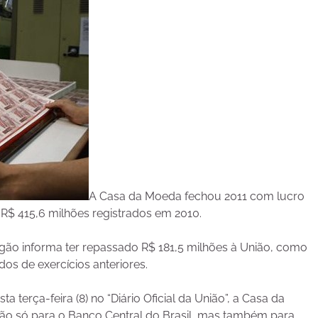
A Casa da Moeda fechou 2011 com lucro
 R$ 415,6 milhões registrados em 2010.
rgão informa ter repassado R$ 181,5 milhões à União, como
dos de exercícios anteriores.
terça-feira (8) no “Diário Oficial da União”, a Casa da
ão só para o Banco Central do Brasil, mas também para