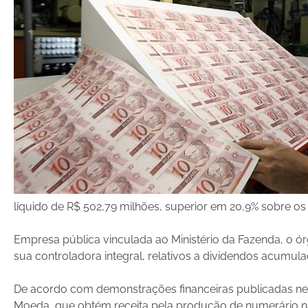
líquido de R$ 502,79 milhões, superior em 20,9% sobre os
Empresa pública vinculada ao Ministério da Fazenda, o ó
sua controladora integral, relativos a dividendos acumula
De acordo com demonstrações financeiras publicadas nesta 
Moeda, que obtém receita pela produção de numerário n