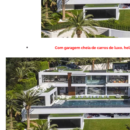
Com garagem cheia de carros de luxo, helip