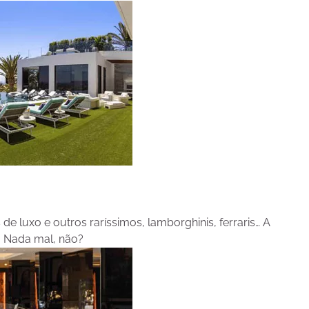
e luxo e outros raríssimos, lamborghinis, ferraris… A
. Nada mal, não?