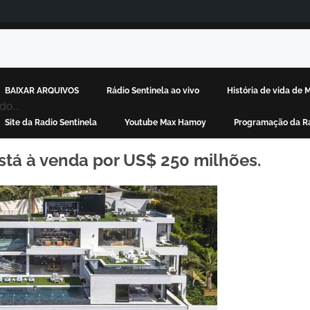
BAIXAR ARQUIVOS
Rádio Sentinela ao vivo
História de vida de
o...
Site da Radio Sentinela
Youtube Max Hamoy
Programação da Rá
stá à venda por US$ 250 milhões.