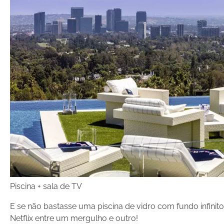
Piscina + sala de TV
E se não bastasse uma piscina de vidro com fundo infinito, 
Netflix entre um mergulho e outro!