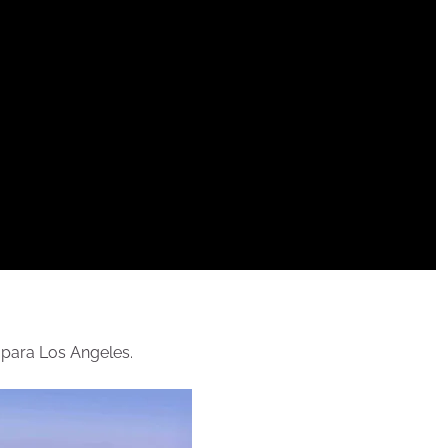
 para Los Angeles.