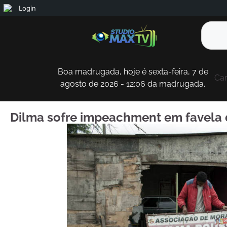
Login
Boa madrugada, hoje é sexta-feira, 7 de
Car
agosto de 2026 - 12:06 da madrugada.
Dilma sofre impeachment em favela d