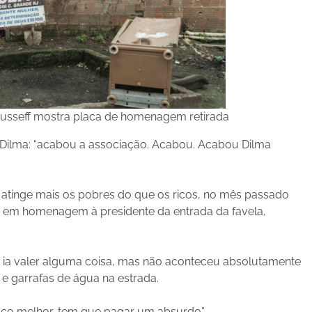
ilma: “acabou a associação. Acabou. Acabou Dilma
atinge mais os pobres do que os ricos, no mês passado
a em homenagem à presidente da entrada da favela,
e ia valer alguma coisa, mas não aconteceu absolutamente
 e garrafas de água na estrada.
co melhor, tem que pagar um absurdo”.