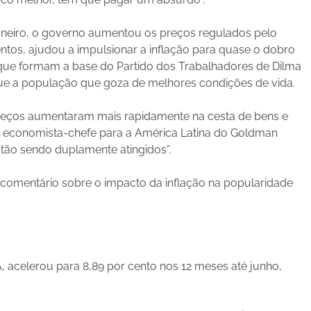
eiro, o governo aumentou os preços regulados pelo
tos, ajudou a impulsionar a inflação para quase o dobro
, que formam a base do Partido dos Trabalhadores de Dilma
ue a população que goza de melhores condições de vida.
 preços aumentaram mais rapidamente na cesta de bens e
, economista-chefe para a América Latina do Goldman
stão sendo duplamente atingidos”.
 comentário sobre o impacto da inflação na popularidade
CA, acelerou para 8,89 por cento nos 12 meses até junho,