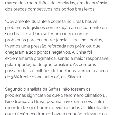
marca dos 100 milhões de toneladas, em decorrência
dos preços competitivos nos portos brasileiros.
“Obviamente, durante a colheita no Brasil, houve
problemas logísticos com relação ao escoamento da
soja brasileira. Para se ter uma ideia, com os
problemas para encontrar janelas livres nos portos,
tivemos uma pressão reforçada nos prêmios, que
chegaram a 200 pontos negativos. A China foi
extremamente pragmática, sendo a maior responsável
pela importação do grão brasileiro. As compras
passam dos 70 milhões de toneladas, aumento acima
de 36% frente o ano anterior”, diz Silveira.
Segundo o analista da Safras, não fossem os
problemas significativos que o fenômeno climático El
Niño trouxe ao Brasil, poderia haver uma nova safra
recorde de soja. Porém, devido a todas as dificuldades
que o fenômeno trouxe, haverá redução relevante na