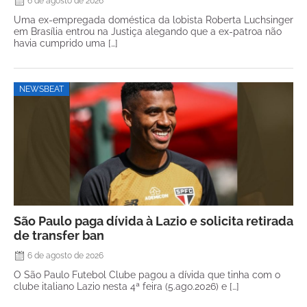
6 de agosto de 2026
Uma ex-empregada doméstica da lobista Roberta Luchsinger
em Brasília entrou na Justiça alegando que a ex-patroa não
havia cumprido uma […]
NEWSBEAT
São Paulo paga dívida à Lazio e solicita retirada
de transfer ban
6 de agosto de 2026
O São Paulo Futebol Clube pagou a dívida que tinha com o
clube italiano Lazio nesta 4ª feira (5.ago.2026) e […]