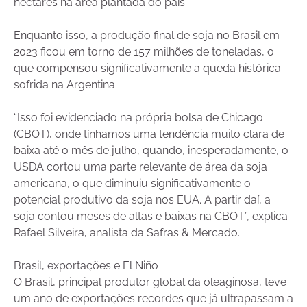
hectares na área plantada do país.
Enquanto isso, a produção final de soja no Brasil em
2023 ficou em torno de 157 milhões de toneladas, o
que compensou significativamente a queda histórica
sofrida na Argentina.
“Isso foi evidenciado na própria bolsa de Chicago
(CBOT), onde tínhamos uma tendência muito clara de
baixa até o mês de julho, quando, inesperadamente, o
USDA cortou uma parte relevante de área da soja
americana, o que diminuiu significativamente o
potencial produtivo da soja nos EUA. A partir daí, a
soja contou meses de altas e baixas na CBOT”, explica
Rafael Silveira, analista da Safras & Mercado.
Brasil, exportações e El Niño
O Brasil, principal produtor global da oleaginosa, teve
um ano de exportações recordes que já ultrapassam a