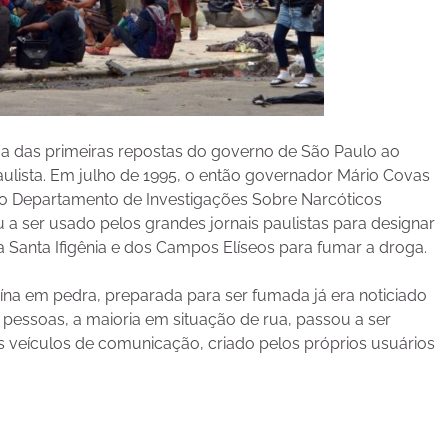
a das primeiras repostas do governo de São Paulo ao
paulista. Em julho de 1995, o então governador Mário Covas
do ao Departamento de Investigações Sobre Narcóticos
a ser usado pelos grandes jornais paulistas para designar
Santa Ifigênia e dos Campos Elíseos para fumar a droga.
na em pedra, preparada para ser fumada já era noticiado
pessoas, a maioria em situação de rua, passou a ser
 veículos de comunicação, criado pelos próprios usuários