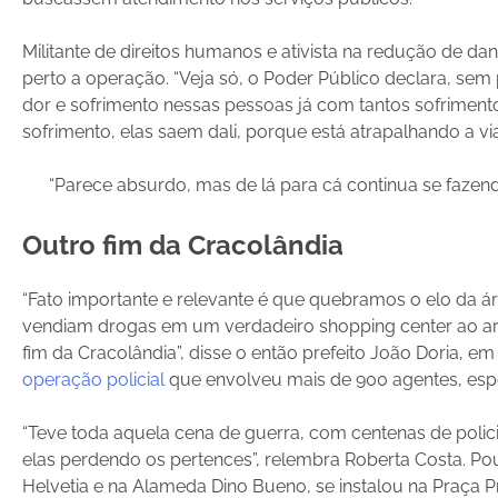
Militante de direitos humanos e ativista na redução de 
perto a operação. “Veja só, o Poder Público declara, sem
dor e sofrimento nessas pessoas já com tantos sofrimento
sofrimento, elas saem dali, porque está atrapalhando a via
“Parece absurdo, mas de lá para cá continua se fazend
Outro fim da Cracolândia
“Fato importante e relevante é que quebramos o elo da ár
vendiam drogas em um verdadeiro shopping center ao ar li
fim da Cracolândia”, disse o então prefeito João Doria, 
operação policial
que envolveu mais de 900 agentes, espec
“Teve toda aquela cena de guerra, com centenas de polic
elas perdendo os pertences”, relembra Roberta Costa. P
Helvetia e na Alameda Dino Bueno, se instalou na Praça Pri