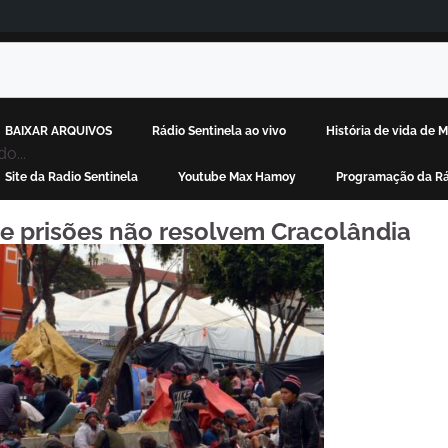
BAIXAR ARQUIVOS
Rádio Sentinela ao vivo
História de vida de
o...
Site da Radio Sentinela
Youtube Max Hamoy
Programação da Rá
 e prisões não resolvem Cracolândia