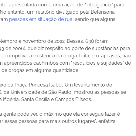
nte, apresentada como uma ação de “inteligência” para
 No entanto, um relatório divulgado pela Defensoria
eram
pessoas em situação de rua
, sendo que alguns
e setembro e novembro de 2022. Dessas, 638 foram
3 de 2006), que diz respeito ao porte de substâncias para
 comprove a existência da droga ilícita, em 74 casos, não
am apreendidos cachimbos com “resquícios e sujidades” de
o de drogas em alguma quantidade.
xo da Praça Princesa Isabel. Um levantamento do
e), da Universidade de São Paulo, mostrou as pessoas se
Ifigênia, Santa Cecília e Campos Elíseos.
a gente pode ver, o máximo que ela consegue fazer é
r essas pessoas para mais outros lugares”, enfatiza