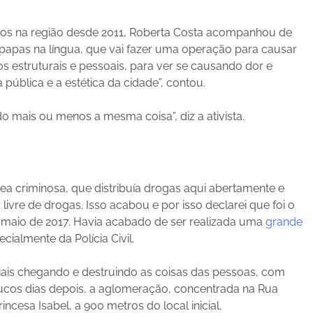
danos na região desde 2011, Roberta Costa acompanhou de
 papas na língua, que vai fazer uma operação para causar
s estruturais e pessoais, para ver se causando dor e
 pública e a estética da cidade”, contou.
o mais ou menos a mesma coisa”, diz a ativista.
ea criminosa, que distribuía drogas aqui abertamente e
vre de drogas. Isso acabou e por isso declarei que foi o
em maio de 2017. Havia acabado de ser realizada uma
grande
ialmente da Polícia Civil.
iais chegando e destruindo as coisas das pessoas, com
oucos dias depois, a aglomeração, concentrada na Rua
ncesa Isabel, a 900 metros do local inicial.