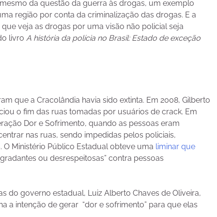
o mesmo da questão da guerra às drogas, um exemplo
uma região por conta da criminalização das drogas. E a
 que veja as drogas por uma visão não policial seja
do livro
A história da polícia no Brasil: Estado de exceção
ram que a Cracolândia havia sido extinta. Em 2008, Gilberto
nciou o fim das ruas tomadas por usuários de crack. Em
Operação Dor e Sofrimento, quando as pessoas eram
ntrar nas ruas, sendo impedidas pelos policiais,
 O Ministério Público Estadual obteve uma
liminar que
egradantes ou desrespeitosas” contra pessoas
s do governo estadual, Luiz Alberto Chaves de Oliveira,
ha a intenção de gerar “dor e sofrimento” para que elas