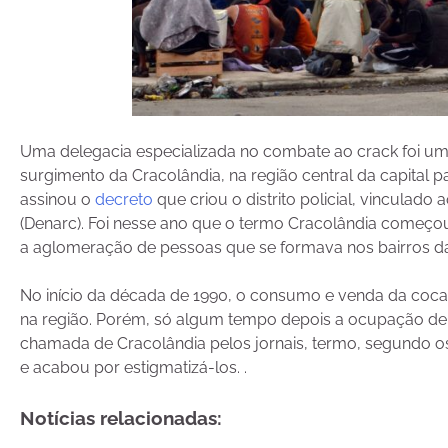
Uma delegacia especializada no combate ao crack foi um
surgimento da Cracolândia, na região central da capital 
assinou o
decreto
que criou o distrito policial, vincula
(Denarc). Foi nesse ano que o termo Cracolândia começou 
a aglomeração de pessoas que se formava nos bairros da 
No início da década de 1990, o consumo e venda da cocaí
na região. Porém, só algum tempo depois a ocupação de 
chamada de Cracolândia pelos jornais, termo, segundo os
e acabou por estigmatizá-los. .
Notícias relacionadas: