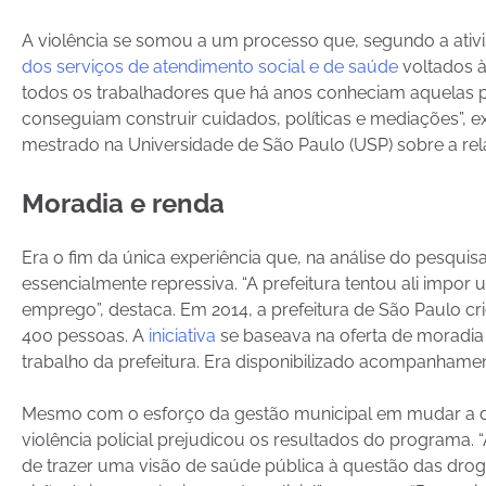
A violência se somou a um processo que, segundo a ativis
dos serviços de atendimento social e de saúde
voltados à
todos os trabalhadores que há anos conheciam aquelas 
conseguiam construir cuidados, políticas e mediações”, e
mestrado na Universidade de São Paulo (USP) sobre a re
Moradia e renda
Era o fim da única experiência que, na análise do pesqui
essencialmente repressiva. “A prefeitura tentou ali impor
emprego”, destaca. Em 2014, a prefeitura de São Paulo c
400 pessoas. A
iniciativa
se baseava na oferta de moradia e
trabalho da prefeitura. Era disponibilizado acompanhamen
Mesmo com o esforço da gestão municipal em mudar a direç
violência policial prejudicou os resultados do programa.
de trazer uma visão de saúde pública à questão das dro