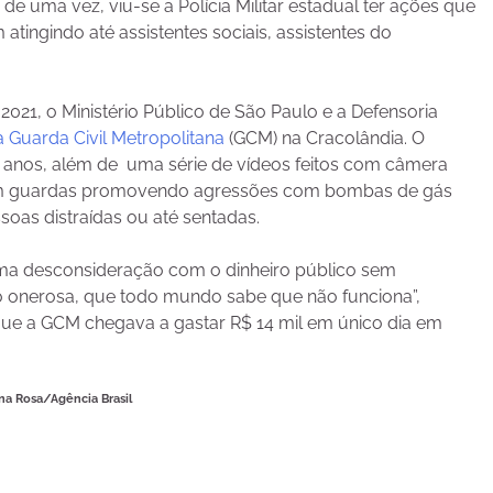
 de uma vez, viu-se a Polícia Militar estadual ter ações que
atingindo até assistentes sociais, assistentes do
021, o Ministério Público de São Paulo e a Defensoria
 Guarda Civil Metropolitana
(GCM) na Cracolândia. O
o anos, além de uma série de vídeos feitos com câmera
am guardas promovendo agressões com bombas de gás
soas distraídas ou até sentadas.
, uma desconsideração com o dinheiro público sem
to onerosa, que todo mundo sabe que não funciona”,
ue a GCM chegava a gastar R$ 14 mil em único dia em
a Rosa/Agência Brasil