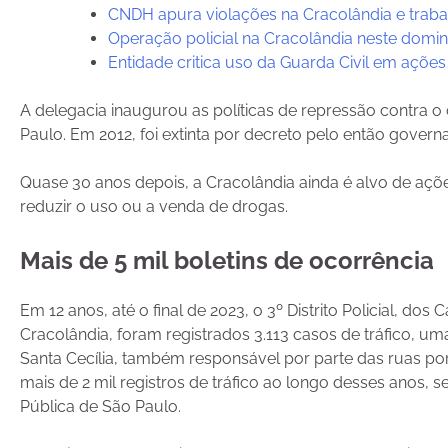
CNDH apura violações na Cracolândia e traba
Operação policial na Cracolândia neste domi
Entidade critica uso da Guarda Civil em ações
A delegacia inaugurou as políticas de repressão contra 
Paulo. Em 2012, foi extinta por decreto pelo então gover
Quase 30 anos depois, a Cracolândia ainda é alvo de açõe
reduzir o uso ou a venda de drogas.
Mais de 5 mil boletins de ocorrência
Em 12 anos, até o final de 2023, o 3º Distrito Policial, d
Cracolândia, foram registrados 3.113 casos de tráfico, um
Santa Cecília, também responsável por parte das ruas p
mais de 2 mil registros de tráfico ao longo desses anos
Pública de São Paulo.