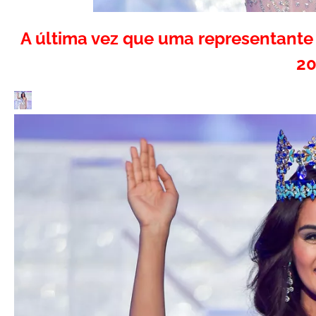
A última vez que uma representante
20