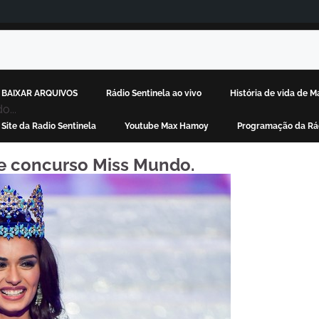
BAIXAR ARQUIVOS
Rádio Sentinela ao vivo
História de vida de 
o...
Site da Radio Sentinela
Youtube Max Hamoy
Programação da Rád
ce concurso Miss Mundo.