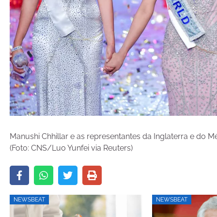
Manushi Chhillar e as representantes da Inglaterra e do M
(Foto: CNS/Luo Yunfei via Reuters)
NEWSBEAT
NEWSBEAT