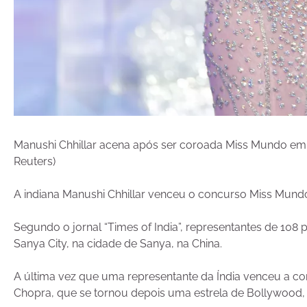
Manushi Chhillar acena após ser coroada Miss Mundo em c
Reuters)
A indiana Manushi Chhillar venceu o concurso Miss Mundo,
Segundo o jornal “Times of India”, representantes de 108 
Sanya City, na cidade de Sanya, na China.
A última vez que uma representante da Índia venceu a com
Chopra, que se tornou depois uma estrela de Bollywood, i