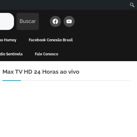
Buscar
Max Hamoy
Facebook Conexão Brasil
io Sentinela
Fale Conosco
Max TV HD 24 Horas ao vivo