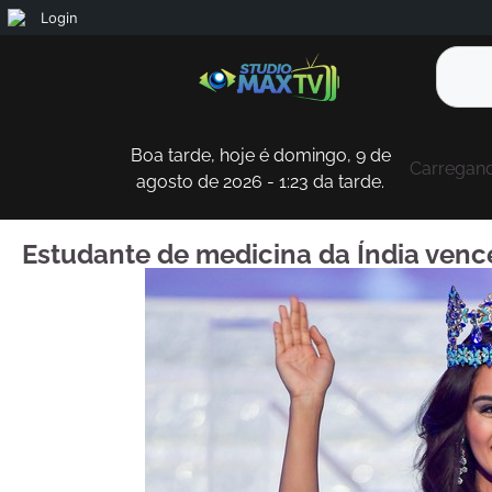
Login
Boa tarde, hoje é domingo, 9 de
Carregand
agosto de 2026 - 1:23 da tarde.
Estudante de medicina da Índia ven