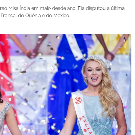
so Miss Índia em maio desde ano. Ela disputou a última
França, do Quênia e do México.