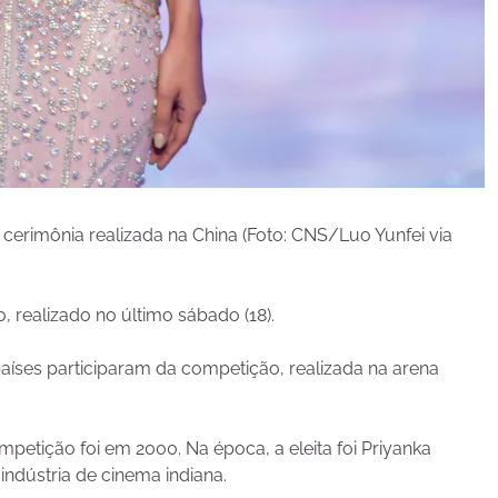
erimônia realizada na China (Foto: CNS/Luo Yunfei via
 realizado no último sábado (18).
países participaram da competição, realizada na arena
petição foi em 2000. Na época, a eleita foi Priyanka
ndústria de cinema indiana.