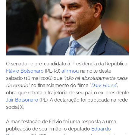
O senador e pré-candidato à Presidência da República
Flávio Bolsonaro
(PL-RJ)
afirmou
na noite deste
sábado (16.mai.2026) que
“não há absolutamente nada
de errado”
no financiamento do filme “
Dark Horse
”,
obra que retrata a trajetória de seu pai, o ex-presidente
Jair Bolsonaro
(PL). A declaração foi publicada na rede
social X.
A manifestação de Flávio foi uma resposta a uma
publicação de seu irmão, o deputado
Eduardo