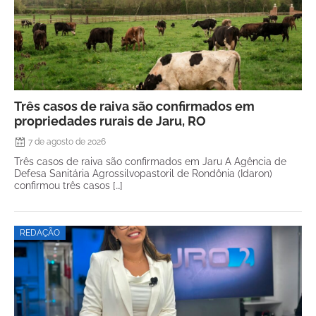
Três casos de raiva são confirmados em
propriedades rurais de Jaru, RO
7 de agosto de 2026
Três casos de raiva são confirmados em Jaru A Agência de
Defesa Sanitária Agrossilvopastoril de Rondônia (Idaron)
confirmou três casos […]
REDAÇÃO