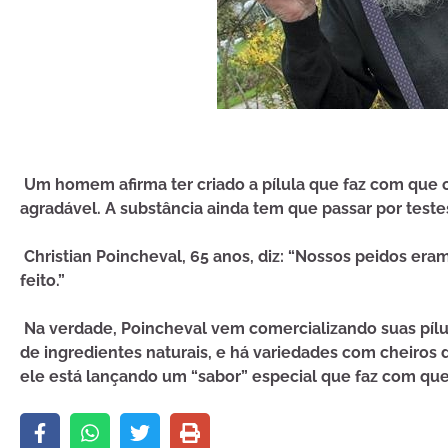
Um homem afirma ter criado a pílula que faz com que 
agradável. A substância ainda tem que passar por teste
Christian Poincheval, 65 anos, diz: “Nossos peidos era
feito.”
Na verdade, Poincheval vem comercializando suas pílu
de ingredientes naturais, e há variedades com cheiros d
ele está lançando um “sabor” especial que faz com que