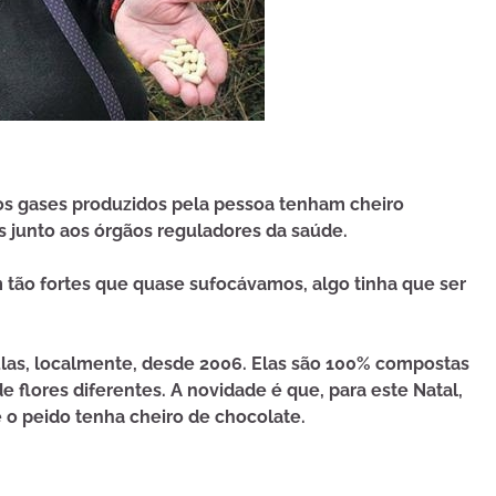
os gases produzidos pela pessoa tenham cheiro
s junto aos órgãos reguladores da saúde.
m tão fortes que quase sufocávamos, algo tinha que ser
las, localmente, desde 2006. Elas são 100% compostas
e flores diferentes. A novidade é que, para este Natal,
 o peido tenha cheiro de chocolate.