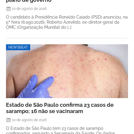
10 de agosto de 2026
O candidato à Presidência Ronaldo Caiado (PSD) anunciou, na
5ª feira (6.ago.2026), Roberto Azevêdo, ex-diretor-geral da
OMC (Organização Mundial do […]
NEWSBEAT
Estado de São Paulo confirma 23 casos de
sarampo; 16 não se vacinaram
10 de agosto de 2026
O Estado de São Paulo tem 23 casos de sarampo
confirmados, segundo a Secretaria da Saúde. Os dados