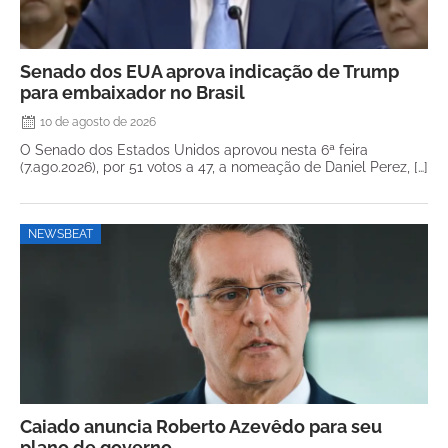
Senado dos EUA aprova indicação de Trump
para embaixador no Brasil
10 de agosto de 2026
O Senado dos Estados Unidos aprovou nesta 6ª feira
(7.ago.2026), por 51 votos a 47, a nomeação de Daniel Perez, […]
NEWSBEAT
Caiado anuncia Roberto Azevêdo para seu
plano de governo