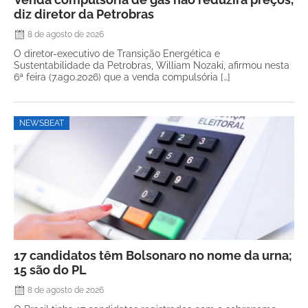
diz diretor da Petrobras
8 de agosto de 2026
O diretor-executivo de Transição Energética e
Sustentabilidade da Petrobras, William Nozaki, afirmou nesta
6ª feira (7.ago.2026) que a venda compulsória […]
NEWSBEAT
17 candidatos têm Bolsonaro no nome da urna;
15 são do PL
8 de agosto de 2026