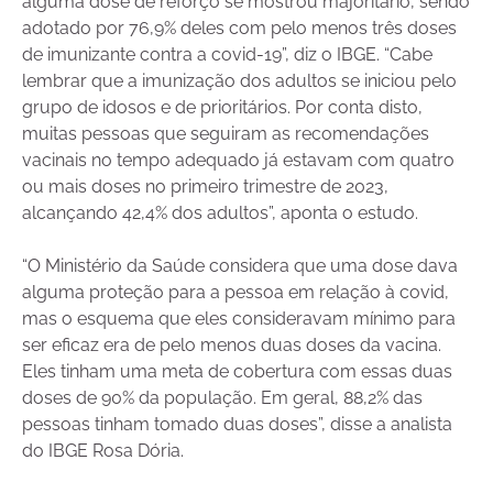
alguma dose de reforço se mostrou majoritário, sendo
adotado por 76,9% deles com pelo menos três doses
de imunizante contra a covid-19”, diz o IBGE. “Cabe
lembrar que a imunização dos adultos se iniciou pelo
grupo de idosos e de prioritários. Por conta disto,
muitas pessoas que seguiram as recomendações
vacinais no tempo adequado já estavam com quatro
ou mais doses no primeiro trimestre de 2023,
alcançando 42,4% dos adultos”, aponta o estudo.
“O Ministério da Saúde considera que uma dose dava
alguma proteção para a pessoa em relação à covid,
mas o esquema que eles consideravam mínimo para
ser eficaz era de pelo menos duas doses da vacina.
Eles tinham uma meta de cobertura com essas duas
doses de 90% da população. Em geral, 88,2% das
pessoas tinham tomado duas doses”, disse a analista
do IBGE Rosa Dória.