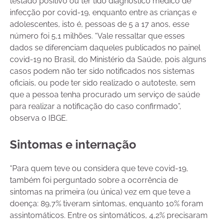
testado positivo ou ter tido diagnóstico médico de
infecção por covid-19, enquanto entre as crianças e
adolescentes, isto é, pessoas de 5 a 17 anos, esse
número foi 5,1 milhões. “Vale ressaltar que esses
dados se diferenciam daqueles publicados no painel
covid-19 no Brasil, do Ministério da Saúde, pois alguns
casos podem não ter sido notificados nos sistemas
oficiais, ou pode ter sido realizado o autoteste, sem
que a pessoa tenha procurado um serviço de saúde
para realizar a notificação do caso confirmado”,
observa o IBGE.
Sintomas e internação
“Para quem teve ou considera que teve covid-19,
também foi perguntado sobre a ocorrência de
sintomas na primeira (ou única) vez em que teve a
doença: 89,7% tiveram sintomas, enquanto 10% foram
assintomáticos. Entre os sintomáticos, 4,2% precisaram