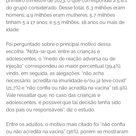
primeiro trimestre de 2023, o que correspondia a 5,6%
do grupo considerado. Desse total, 6,3 milhões eram
homens; 4,9 milhões eram mulheres; 5,7 milhões
tinham 5 a 17 anos; e 5,5 milhões, 18 anos ou mais de
idade.
Foi perguntado sobre o principal motivo dessa
escolha. “Nota-se que, entre as crianças e
adolescentes, o “medo de reação adversa ou de
injeção” correspondeu ao maior percentual (39,4%),
vindo, em seguida, as alegações: “não acha
necessário, acredita na imunidade e/ou já teve covid”
(21,7%) e “não confia ou não acredita na vacina” (16,9%).
Vale ressaltar que, no caso das crianças e
adolescentes, é possível que tal decisão tenha sido
dos pais ou responsáveis”, diz o estudo.
Entre os adultos, o motivo mais citado foi “não confia
ou não acredita na vacina” (36%), porém se mostraram