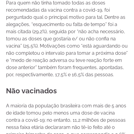
Para quem não tinha tomado todas as doses
recomendadas da vacina contra a covid-19, foi
perguntado qual o principal motivo para tal. Dentre as
alegações, “esquecimento ou falta de tempo” foi a
mais citada (29,2%), seguida por “não acha necessário,
tomou as doses que gostaria e/ ou não confia na
vacina” (25,5%). Motivações como “está aguardando ou
não completou o intervalo para tomar a próxima dose”
e “medo de reação adversa ou teve reação forte em
dose anterior” também foram frequentes, apontadas,
por, respectivamente, 17,5% e 16,5% das pessoas.
Não vacinados
A maioria da população brasileira com mais de 5 anos
de idade tomou pelo menos uma dose de vacina
contra a covid-19; no entanto, 11,2 milhões de pessoas
nessa faixa etária declararam não tê-lo feito até o