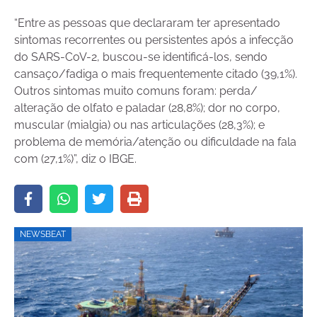
“Entre as pessoas que declararam ter apresentado
sintomas recorrentes ou persistentes após a infecção
do SARS-CoV-2, buscou-se identificá-los, sendo
cansaço/fadiga o mais frequentemente citado (39,1%).
Outros sintomas muito comuns foram: perda/
alteração de olfato e paladar (28,8%); dor no corpo,
muscular (mialgia) ou nas articulações (28,3%); e
problema de memória/atenção ou dificuldade na fala
com (27,1%)”, diz o IBGE.
NEWSBEAT