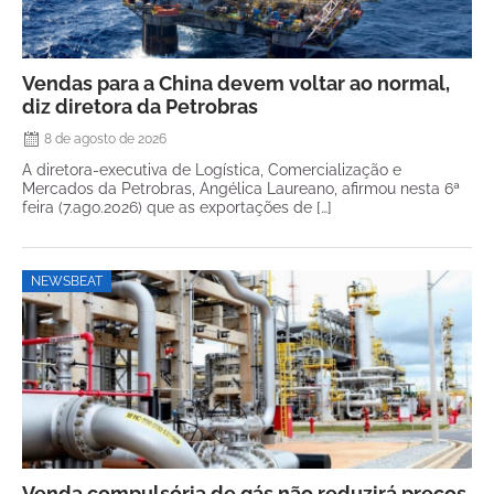
Vendas para a China devem voltar ao normal,
diz diretora da Petrobras
8 de agosto de 2026
A diretora-executiva de Logística, Comercialização e
Mercados da Petrobras, Angélica Laureano, afirmou nesta 6ª
feira (7.ago.2026) que as exportações de […]
NEWSBEAT
Venda compulsória de gás não reduzirá preços,