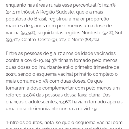
enquanto nas áreas rurais esse percentual foi 92,3%
(24,1 milhões). A Região Sudeste, que é a mais
populosa do Brasil, registrou a maior proporção
maiores de 5 anos com pelo menos uma dose de
vacina (95,9%), seguida das regiões Nordeste (94%); Sul
(93,1%); Centro-Oeste (91,0%); e Norte (88,2%).
Entre as pessoas de 5 a 17 anos de idade vacinadas
contra a covid-19, 84,3% tinham tomado pelo menos
duas doses do imunizante até o primeiro trimestre de
2023, sendo o esquema vacinal primário completo o
mais comum: 50,5% com duas doses. Os que
tomaram a dose complementar com pelo menos um
reforço 33,8% das pessoas dessa faixa etária. Das
crianças e adolescentes, 13,6% haviam tomado apenas
uma dose de imunizante contra a covid-19.
“Entre os adultos, nota-se que o esquema vacinal com