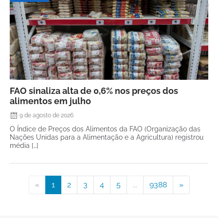
FAO sinaliza alta de 0,6% nos preços dos
alimentos em julho
9 de agosto de 2026
O Índice de Preços dos Alimentos da FAO (Organização das
Nações Unidas para a Alimentação e a Agricultura) registrou
média […]
«
1
2
3
4
5
...
9388
»