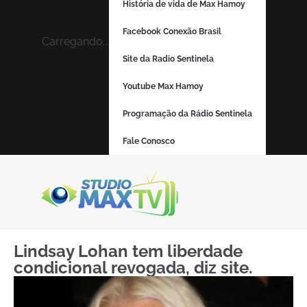
História de vida de Max Hamoy
Facebook Conexão Brasil
Carregando...
Site da Radio Sentinela
Youtube Max Hamoy
Programação da Rádio Sentinela
Fale Conosco
Lindsay Lohan tem liberdade
condicional revogada, diz site.