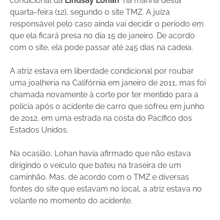
condicional da
Lindsay Lohan
na manhã desta
quarta-feira (12), segundo o site TMZ. A juíza
responsável pelo caso ainda vai decidir o período em
que ela ficará presa no dia 15 de janeiro. De acordo
com o site, ela pode passar até 245 dias na cadeia.
A atriz estava em liberdade condicional por roubar
uma joalheria na Califórnia em janeiro de 2011, mas foi
chamada novamente à corte por ter mentido para a
polícia após o acidente de carro que sofreu em junho
de 2012, em uma estrada na costa do Pacífico dos
Estados Unidos.
Na ocasião, Lohan havia afirmado que não estava
dirigindo o veículo que bateu na traseira de um
caminhão. Mas, de acordo com o TMZ e diversas
fontes do site que estavam no local, a atriz estava no
volante no momento do acidente.