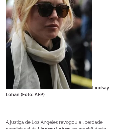
Lindsay
Lohan (Foto: AFP)
A justiça de Los Angeles revogou a liberdade