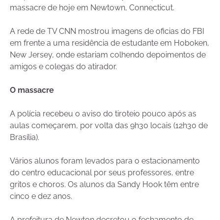
massacre de hoje em Newtown, Connecticut.
A rede de TV CNN mostrou imagens de oficias do FBI
em frente a uma residência de estudante em Hoboken,
New Jersey, onde estariam colhendo depoimentos de
amigos e colegas do atirador.
O massacre
A polícia recebeu o aviso do tiroteio pouco após as
aulas começarem, por volta das 9h30 locais (12h30 de
Brasília).
Vários alunos foram levados para o estacionamento
do centro educacional por seus professores, entre
gritos e choros. Os alunos da Sandy Hook têm entre
cinco e dez anos.
A prefeitura de Newton decretou o fechamento de