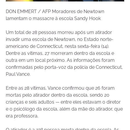
DON EMMERT / AFP Moradores de Newtown
lamentam o massacre à escola Sandy Hook
Um total de 28 pessoas morreu após um atirador
invadir uma escola de Newtown, no Estado norte-
americano de Connecticut, nesta sexta-feira (14).
Dentre as vítimas, 27 morreram dentro da escola e
outra em um local próximo. As informações foram
confirmadas pelo porta-voz da polícia de Connecticut,
Paul Vance.
Entre as 28 vítimas, Vance confirmou que 26 foram
mortas pelo atirador dentro da escola, sendo 20
crianças e seis adultos — entre eles estavam o diretor
e o psicólogo da escola, além da mãe do atirador, que
era professora.
O atirador é a 27ª pessoa morta dentro da escola. As