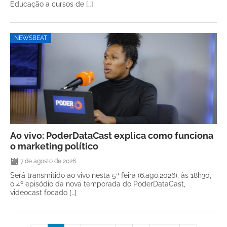
Educação a cursos de […]
NEWSBEAT
Ao vivo: PoderDataCast explica como funciona
o marketing político
7 de agosto de 2026
Será transmitido ao vivo nesta 5ª feira (6.ago.2026), às 18h30,
o 4º episódio da nova temporada do PoderDataCast,
videocast focado […]