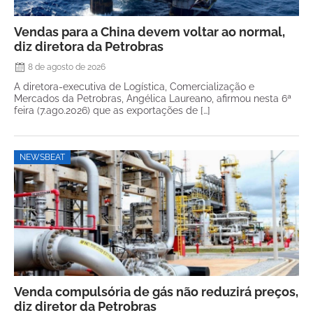
Vendas para a China devem voltar ao normal,
diz diretora da Petrobras
8 de agosto de 2026
A diretora-executiva de Logística, Comercialização e
Mercados da Petrobras, Angélica Laureano, afirmou nesta 6ª
feira (7.ago.2026) que as exportações de […]
NEWSBEAT
Venda compulsória de gás não reduzirá preços,
diz diretor da Petrobras