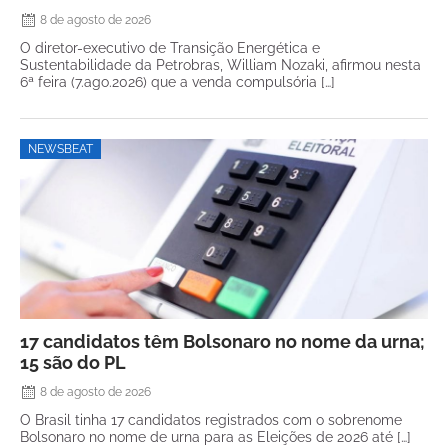
8 de agosto de 2026
O diretor-executivo de Transição Energética e
Sustentabilidade da Petrobras, William Nozaki, afirmou nesta
6ª feira (7.ago.2026) que a venda compulsória […]
NEWSBEAT
17 candidatos têm Bolsonaro no nome da urna;
15 são do PL
8 de agosto de 2026
O Brasil tinha 17 candidatos registrados com o sobrenome
Bolsonaro no nome de urna para as Eleições de 2026 até […]