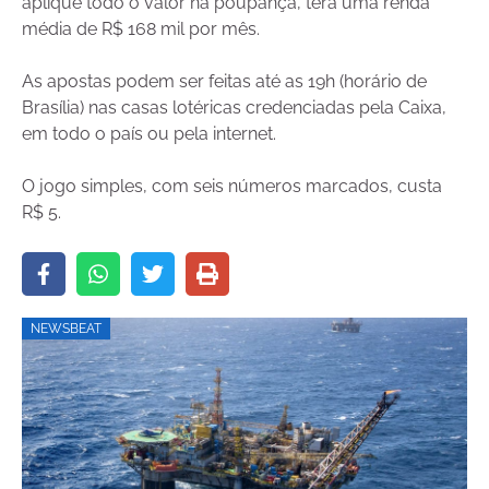
aplique todo o valor na poupança, terá uma renda
média de R$ 168 mil por mês.
As apostas podem ser feitas até as 19h (horário de
Brasília) nas casas lotéricas credenciadas pela Caixa,
em todo o país ou pela internet.
O jogo simples, com seis números marcados, custa
R$ 5.
NEWSBEAT