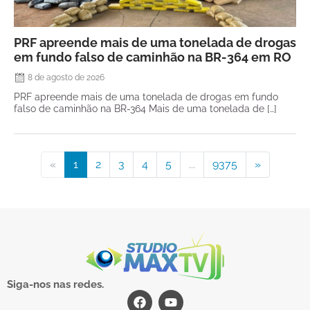
PRF apreende mais de uma tonelada de drogas
em fundo falso de caminhão na BR-364 em RO
8 de agosto de 2026
PRF apreende mais de uma tonelada de drogas em fundo
falso de caminhão na BR-364 Mais de uma tonelada de […]
«
1
2
3
4
5
...
9375
»
Siga-nos nas redes.