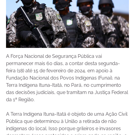
A Força Nacional de Segurança Pública vai
permanecer mais 60 dias, a contar desta segunda-
feira (18) até 15 de fevereiro de 2024, em apoio à
Fundação Nacional dos Povos Indígenas (Funai), na
Terra Indígena Ituna-Itatá, no Pará, no cumprimento
das decisões judiciais, que tramitam na Justiça Federal
da 1ª Região.
A Terra Indígena Ituna-Itatá é objeto de uma Ação Civil
Pública que determinou à União a retirada de não
indígenas do local. Isso porque grileiros e invasores