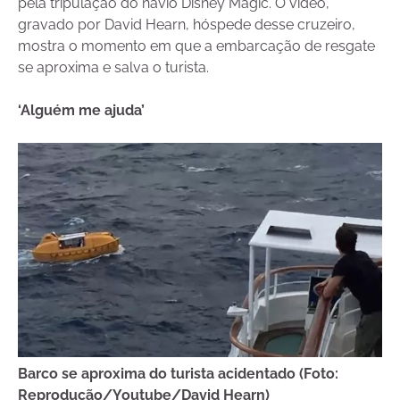
pela tripulação do navio Disney Magic. O vídeo,
gravado por David Hearn, hóspede desse cruzeiro,
mostra o momento em que a embarcação de resgate
se aproxima e salva o turista.
‘Alguém me ajuda’
Barco se aproxima do turista acidentado (Foto:
Reprodução/Youtube/David Hearn)