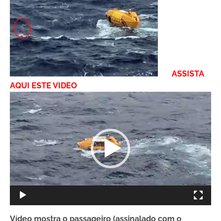
ASSISTA
AQUI ESTE VIDEO
Tocador
de
vídeo
Vídeo mostra o passageiro (assinalado com o