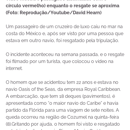
círculo vermelho) enquanto o resgate se aproxima
(Foto: Reprodução/Youtube/David Hearn)
Um passageiro de um cruzeiro de luxo caiu no mar na
costa do México e, após ser visto por uma pessoa que
estava em outro navio, foi resgatado pela tripulação.
O incidente aconteceu na semana passada, e o resgate
foi filmado por um turista, que colocou o vídeo na
internet.
O homem que se acidentou tem 22 anos e estava no
navio Oasis of the Seas, da empresa Royal Caribbean.
A embarcação, que tem 18 deques (pavimentos), é
apresentada como “o maior navio do Caribe” e havia
partido da Flórida para uma viagem de sete noites. A
queda ocorreu na região de Cozumel na quinta-feira
(8).Gritando por ajuda, o homem foi visto e resgatado