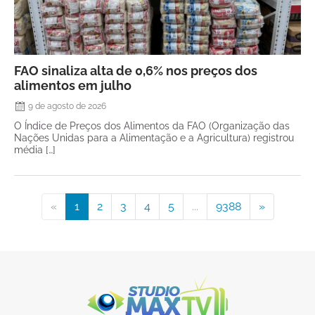
FAO sinaliza alta de 0,6% nos preços dos
alimentos em julho
9 de agosto de 2026
O Índice de Preços dos Alimentos da FAO (Organização das
Nações Unidas para a Alimentação e a Agricultura) registrou
média […]
«
1
2
3
4
5
...
9388
»