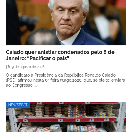
Caiado quer anistiar condenados pelo 8 de
Janeiro: “Pacificar o país”
9 de agosto de 2026
O candidato à Presidência da República Ronaldo Caiado
(PSD) afirmou nesta 6ª feira (7.ago.2026) que, se eleito, enviará
ao Congresso […]
NEWSBEAT