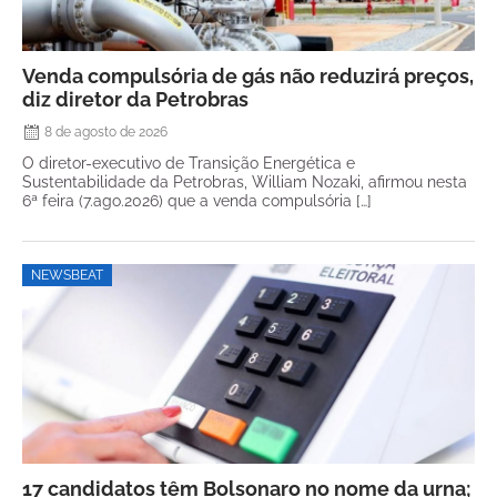
Venda compulsória de gás não reduzirá preços,
diz diretor da Petrobras
8 de agosto de 2026
O diretor-executivo de Transição Energética e
Sustentabilidade da Petrobras, William Nozaki, afirmou nesta
6ª feira (7.ago.2026) que a venda compulsória […]
NEWSBEAT
17 candidatos têm Bolsonaro no nome da urna;