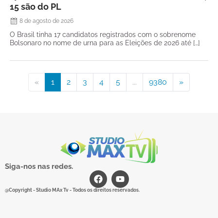
15 são do PL
8 de agosto de 2026
O Brasil tinha 17 candidatos registrados com o sobrenome
Bolsonaro no nome de urna para as Eleições de 2026 até […]
«
1
2
3
4
5
...
9380
»
Siga-nos nas redes.
@Copyright - Studio MAx Tv - Todos os direitos reservados.