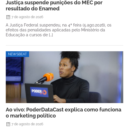
Justiça suspende punições do MEC por
resultado do Enamed
7 de agosto de 2026
A Justiça Federal suspendeu, na 4ª feira (5.ago.2026), os
efeitos das penalidades aplicadas pelo Ministério da
Educação a cursos de […]
NEWSBEAT
Ao vivo: PoderDataCast explica como funciona
o marketing político
7 de agosto de 2026