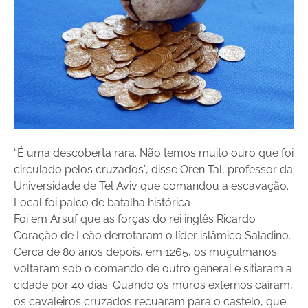
“É uma descoberta rara. Não temos muito ouro que foi
circulado pelos cruzados”, disse Oren Tal, professor da
Universidade de Tel Aviv que comandou a escavação.
Local foi palco de batalha histórica
Foi em Arsuf que as forças do rei inglês Ricardo
Coração de Leão derrotaram o líder islâmico Saladino.
Cerca de 80 anos depois, em 1265, os muçulmanos
voltaram sob o comando de outro general e sitiaram a
cidade por 40 dias. Quando os muros externos caíram,
os cavaleiros cruzados recuaram para o castelo, que