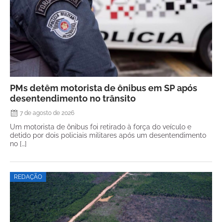
PMs detêm motorista de ônibus em SP após
desentendimento no trânsito
7 de agosto de 2026
Um motorista de ônibus foi retirado à força do veículo e
detido por dois policiais militares após um desentendimento
no […]
REDAÇÃO