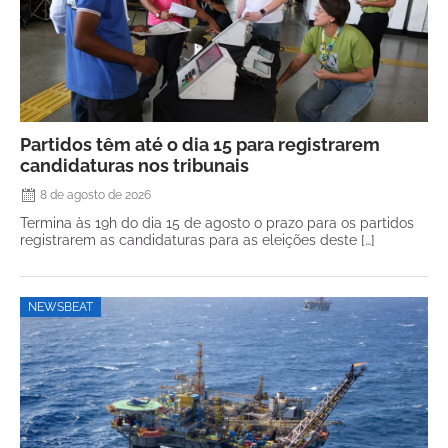
Partidos têm até o dia 15 para registrarem
candidaturas nos tribunais
8 de agosto de 2026
Termina às 19h do dia 15 de agosto o prazo para os partidos
registrarem as candidaturas para as eleições deste […]
NEWSBEAT