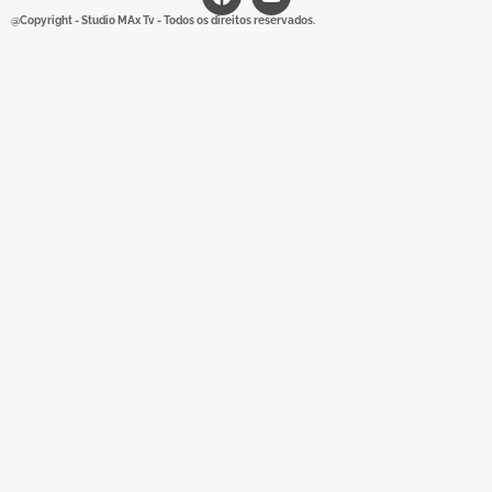
@Copyright - Studio MAx Tv - Todos os direitos reservados.