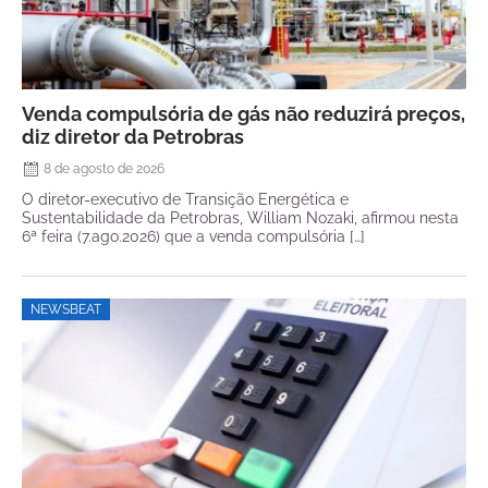
Venda compulsória de gás não reduzirá preços,
diz diretor da Petrobras
8 de agosto de 2026
O diretor-executivo de Transição Energética e
Sustentabilidade da Petrobras, William Nozaki, afirmou nesta
6ª feira (7.ago.2026) que a venda compulsória […]
NEWSBEAT