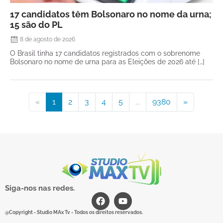
17 candidatos têm Bolsonaro no nome da urna;
15 são do PL
8 de agosto de 2026
O Brasil tinha 17 candidatos registrados com o sobrenome
Bolsonaro no nome de urna para as Eleições de 2026 até […]
«
1
2
3
4
5
...
9380
»
Siga-nos nas redes.
@Copyright - Studio MAx Tv - Todos os direitos reservados.