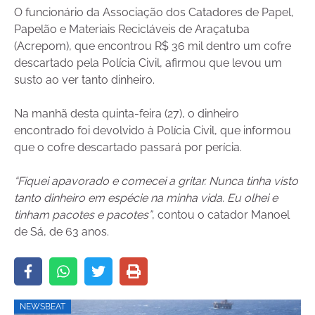
O funcionário da Associação dos Catadores de Papel,
Papelão e Materiais Recicláveis de Araçatuba
(Acrepom), que encontrou R$ 36 mil dentro um cofre
descartado pela Polícia Civil, afirmou que levou um
susto ao ver tanto dinheiro.
Na manhã desta quinta-feira (27), o dinheiro
encontrado foi devolvido à Polícia Civil, que informou
que o cofre descartado passará por perícia.
“Fiquei apavorado e comecei a gritar. Nunca tinha visto
tanto dinheiro em espécie na minha vida. Eu olhei e
tinham pacotes e pacotes”
, contou o catador Manoel
de Sá, de 63 anos.
NEWSBEAT